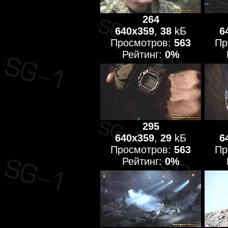
264
640x359
,
38
kБ
6
Просмотров:
563
Пр
Рейтинг:
0%
295
640x359
,
29
kБ
6
Просмотров:
563
Пр
Рейтинг:
0%