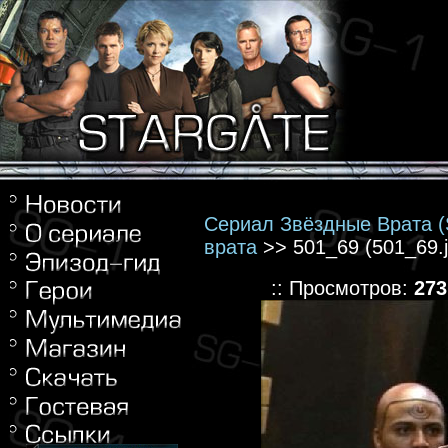
Сериал Звёздные Врата (S
врата
>> 501_69 (501_69.j
:: Просмотров:
273