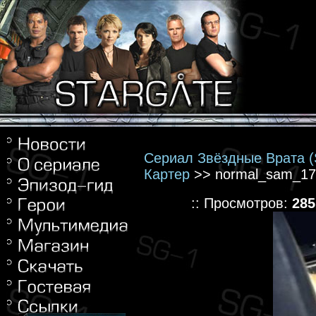
Сериал Звёздные Врата (S
Картер
>> normal_sam_17[1
:: Просмотров:
285