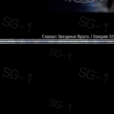
Сериал Звездные Врата ./ Stargate SG