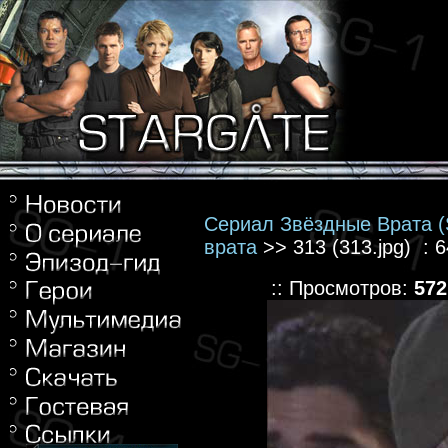
Сериал Звёздные Врата (S
врата
>> 313 (313.jpg) : 
:: Просмотров:
572