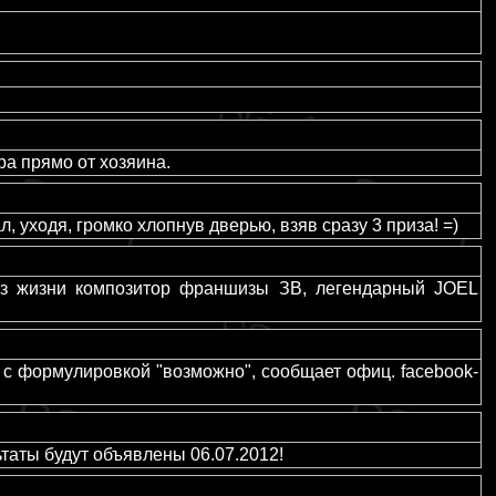
а прямо от хозяина.
, уходя, громко хлопнув дверью, взяв сразу 3 приза! =)
 из жизни композитор франшизы ЗВ, легендарный JOEL
с формулировкой "возможно", сообщает офиц. facebook-
льтаты будут объявлены 06.07.2012!